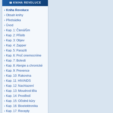
📖 KNIHA REVOLUCE
Kniha Revoluce
Obsah knihy
Předsádka
Úvod
Kap. 1: Čtenářům
Kap. 2: Příslib
Kap. 3: Objev
Kap. 4: Zapper
Kap. 5: Paraziti
Kap. 6: Proč onemocníme
Kap. 7: Bolesti
Kap. 8: Alergie a chronické
Kap. 9: Prevence
Kap. 10: Rakovina
Kap. 11: HIV/AIDS
Kap. 12: Nachlazení
Kap. 13: Moudrost těla
Kap. 14: Prostředí
Kap. 15: Očistné kúry
Kap. 16: Bioelektronika
Kap. 17: Recepty