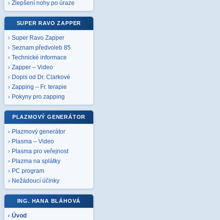
Zlepšení nohy po úraze
SUPER RAVO ZAPPER
Super Ravo Zapper
Seznam předvoleb 85
Technické informace
Zapper – Video
Dopis od Dr. Clarkové
Zapping – Fr. terapie
Pokyny pro zapping
PLAZMOVÝ GENERÁTOR
Plazmový generátor
Plasma – Video
Plasma pro veřejnost
Plazma na splátky
PC program
Nežádoucí účinky
ING. HANA BLÁHOVÁ
Úvod