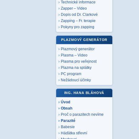
Technické informace
Zapper – Video
Dopis od Dr. Clarkové
Zapping – Fr. terapie
Pokyny pro zapping
PLAZMOVÝ GENERÁTOR
Plazmový generátor
Plasma – Video
Plasma pro veřejnost
Plazma na splátky
PC program
Nežádoucí účinky
ING. HANA BLÁHOVÁ
Úvod
Obsah
Proč o parazitech nevíme
Parazité
Babesie
Háďátka střevní