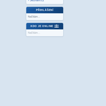
Seznam.cz
PŘIHLÁŠENÍ
Načítám…
KDO JE ONLINE
Načítám…