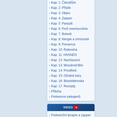
Kap. 1: Čtenářům
Kap. 2: Příslib
Kap. 3: Objev
Kap. 4: Zapper
Kap. 5: Paraziti
Kap. 6: Proč onemocníme
Kap. 7: Bolesti
Kap. 8: Alergie a chronické
Kap. 9: Prevence
Kap. 10: Rakovina
Kap. 11: HIV/AIDS
Kap. 12: Nachlazení
Kap. 13: Moudrost těla
Kap. 14: Prostředí
Kap. 15: Očistné kúry
Kap. 16: Bioelektronika
Kap. 17: Recepty
Příloha
Frekvence patogenů
VIDEO
Frekvenční terapie a zapper