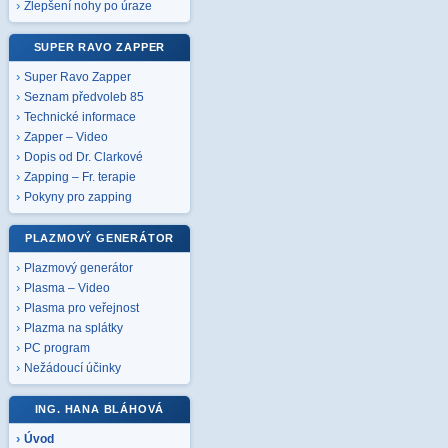
Zlepšení nohy po úraze
SUPER RAVO ZAPPER
Super Ravo Zapper
Seznam předvoleb 85
Technické informace
Zapper – Video
Dopis od Dr. Clarkové
Zapping – Fr. terapie
Pokyny pro zapping
PLAZMOVÝ GENERÁTOR
Plazmový generátor
Plasma – Video
Plasma pro veřejnost
Plazma na splátky
PC program
Nežádoucí účinky
ING. HANA BLÁHOVÁ
Úvod