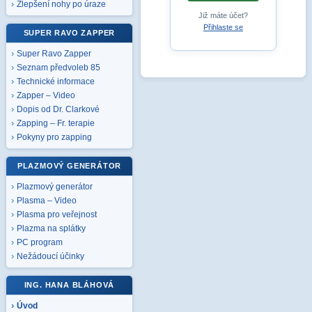
Zlepšení nohy po úraze
Již máte účet?
Přihlaste se
SUPER RAVO ZAPPER
Super Ravo Zapper
Seznam předvoleb 85
Technické informace
Zapper – Video
Dopis od Dr. Clarkové
Zapping – Fr. terapie
Pokyny pro zapping
PLAZMOVÝ GENERÁTOR
Plazmový generátor
Plasma – Video
Plasma pro veřejnost
Plazma na splátky
PC program
Nežádoucí účinky
ING. HANA BLÁHOVÁ
Úvod