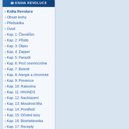
📖 KNIHA REVOLUCE
Kniha Revoluce
Obsah knihy
Předsádka
Úvod
Kap. 1: Čtenářům
Kap. 2: Příslib
Kap. 3: Objev
Kap. 4: Zapper
Kap. 5: Paraziti
Kap. 6: Proč onemocníme
Kap. 7: Bolesti
Kap. 8: Alergie a chronické
Kap. 9: Prevence
Kap. 10: Rakovina
Kap. 11: HIV/AIDS
Kap. 12: Nachlazení
Kap. 13: Moudrost těla
Kap. 14: Prostředí
Kap. 15: Očistné kúry
Kap. 16: Bioelektronika
Kap. 17: Recepty