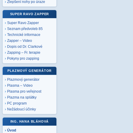
Zlepšení nohy po úraze
SUPER RAVO ZAPPER
Super Ravo Zapper
Seznam předvoleb 85
Technické informace
Zapper – Video
Dopis od Dr. Clarkové
Zapping – Fr. terapie
Pokyny pro zapping
PLAZMOVÝ GENERÁTOR
Plazmový generátor
Plasma – Video
Plasma pro veřejnost
Plazma na splátky
PC program
Nežádoucí účinky
ING. HANA BLÁHOVÁ
Úvod