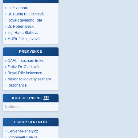
Lidé z oboru
Dr. Hulda R. Clarková
Royal Raymond Rife
Dr. Robert Beck
Ing. Hana Bláhová
MUDr. Jelisejevová
FREKVENCE
CAFL – seznam frekv.
Frekv. Dr. Clarkové
Royal Rife frekvence
Nekonsolidovaný seznam
Rezonance
KDO JE ONLINE
Načítám…
ESHOP PARTNEŘI
CervenePanely.cz
FotonoveKoule.cz