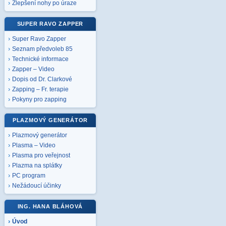
Zlepšení nohy po úraze
SUPER RAVO ZAPPER
Super Ravo Zapper
Seznam předvoleb 85
Technické informace
Zapper – Video
Dopis od Dr. Clarkové
Zapping – Fr. terapie
Pokyny pro zapping
PLAZMOVÝ GENERÁTOR
Plazmový generátor
Plasma – Video
Plasma pro veřejnost
Plazma na splátky
PC program
Nežádoucí účinky
ING. HANA BLÁHOVÁ
Úvod