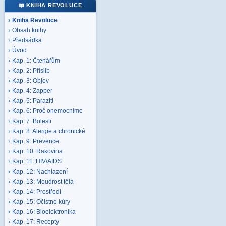
📖 KNIHA REVOLUCE
Kniha Revoluce
Obsah knihy
Předsádka
Úvod
Kap. 1: Čtenářům
Kap. 2: Příslib
Kap. 3: Objev
Kap. 4: Zapper
Kap. 5: Paraziti
Kap. 6: Proč onemocníme
Kap. 7: Bolesti
Kap. 8: Alergie a chronické
Kap. 9: Prevence
Kap. 10: Rakovina
Kap. 11: HIV/AIDS
Kap. 12: Nachlazení
Kap. 13: Moudrost těla
Kap. 14: Prostředí
Kap. 15: Očistné kúry
Kap. 16: Bioelektronika
Kap. 17: Recepty