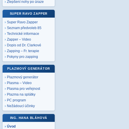
Zlepšení nohy po úraze
SUPER RAVO ZAPPER
Super Ravo Zapper
Seznam předvoleb 85
Technické informace
Zapper – Video
Dopis od Dr. Clarkové
Zapping – Fr. terapie
Pokyny pro zapping
PLAZMOVÝ GENERÁTOR
Plazmový generátor
Plasma – Video
Plasma pro veřejnost
Plazma na splátky
PC program
Nežádoucí účinky
ING. HANA BLÁHOVÁ
Úvod