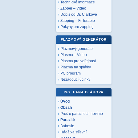
Technické informace
Zapper – Video
Dopis od Dr. Clarkové
Zapping – Fr. terapie
Pokyny pro zapping
PLAZMOVÝ GENERÁTOR
Plazmový generátor
Plasma – Video
Plasma pro veřejnost
Plazma na splátky
PC program
Nežádoucí účinky
ING. HANA BLÁHOVÁ
Úvod
Obsah
Proč o parazitech nevíme
Parazité
Babesie
Háďátka střevní