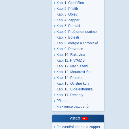
Kap. 1: Čtenářům
Kap. 2: Příslib
Kap. 3: Objev
Kap. 4: Zapper
Kap. 5: Paraziti
Kap. 6: Proč onemocníme
Kap. 7: Bolesti
Kap. 8: Alergie a chronické
Kap. 9: Prevence
Kap. 10: Rakovina
Kap. 11: HIV/AIDS
Kap. 12: Nachlazení
Kap. 13: Moudrost těla
Kap. 14: Prostředí
Kap. 15: Očistné kúry
Kap. 16: Bioelektronika
Kap. 17: Recepty
Příloha
Frekvence patogenů
VIDEO
Frekvenční terapie a zapper