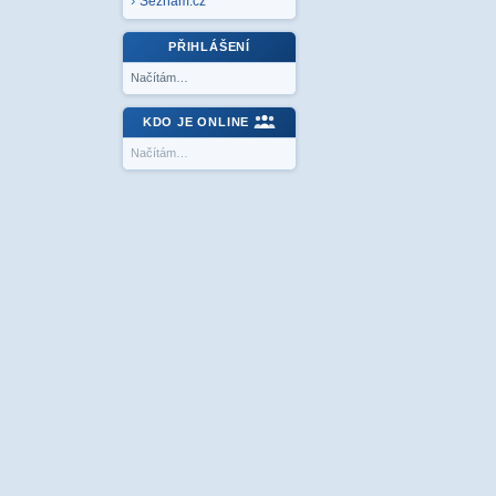
Seznam.cz
PŘIHLÁŠENÍ
Načítám…
KDO JE ONLINE
Načítám…