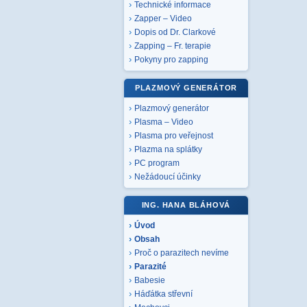
Technické informace
Zapper – Video
Dopis od Dr. Clarkové
Zapping – Fr. terapie
Pokyny pro zapping
PLAZMOVÝ GENERÁTOR
Plazmový generátor
Plasma – Video
Plasma pro veřejnost
Plazma na splátky
PC program
Nežádoucí účinky
ING. HANA BLÁHOVÁ
Úvod
Obsah
Proč o parazitech nevíme
Parazité
Babesie
Háďátka střevní