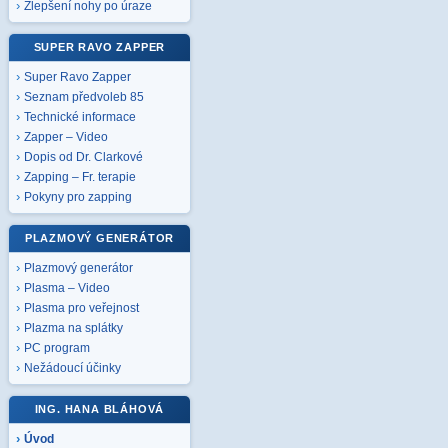
Zlepšení nohy po úraze
SUPER RAVO ZAPPER
Super Ravo Zapper
Seznam předvoleb 85
Technické informace
Zapper – Video
Dopis od Dr. Clarkové
Zapping – Fr. terapie
Pokyny pro zapping
PLAZMOVÝ GENERÁTOR
Plazmový generátor
Plasma – Video
Plasma pro veřejnost
Plazma na splátky
PC program
Nežádoucí účinky
ING. HANA BLÁHOVÁ
Úvod