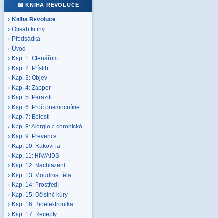
📖 KNIHA REVOLUCE
Kniha Revoluce
Obsah knihy
Předsádka
Úvod
Kap. 1: Čtenářům
Kap. 2: Příslib
Kap. 3: Objev
Kap. 4: Zapper
Kap. 5: Paraziti
Kap. 6: Proč onemocníme
Kap. 7: Bolesti
Kap. 8: Alergie a chronické
Kap. 9: Prevence
Kap. 10: Rakovina
Kap. 11: HIV/AIDS
Kap. 12: Nachlazení
Kap. 13: Moudrost těla
Kap. 14: Prostředí
Kap. 15: Očistné kúry
Kap. 16: Bioelektronika
Kap. 17: Recepty