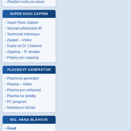
Zlepšení nohy po úraze
SUPER RAVO ZAPPER
Super Ravo Zapper
Seznam předvoleb 85
Technické informace
Zapper – Video
Dopis od Dr. Clarkové
Zapping – Fr. terapie
Pokyny pro zapping
PLAZMOVÝ GENERÁTOR
Plazmový generátor
Plasma – Video
Plasma pro veřejnost
Plazma na splátky
PC program
Nežádoucí účinky
ING. HANA BLÁHOVÁ
Úvod