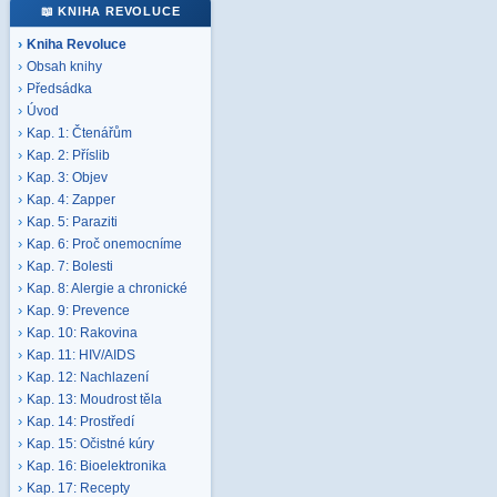
📖 KNIHA REVOLUCE
Kniha Revoluce
Obsah knihy
Předsádka
Úvod
Kap. 1: Čtenářům
Kap. 2: Příslib
Kap. 3: Objev
Kap. 4: Zapper
Kap. 5: Paraziti
Kap. 6: Proč onemocníme
Kap. 7: Bolesti
Kap. 8: Alergie a chronické
Kap. 9: Prevence
Kap. 10: Rakovina
Kap. 11: HIV/AIDS
Kap. 12: Nachlazení
Kap. 13: Moudrost těla
Kap. 14: Prostředí
Kap. 15: Očistné kúry
Kap. 16: Bioelektronika
Kap. 17: Recepty