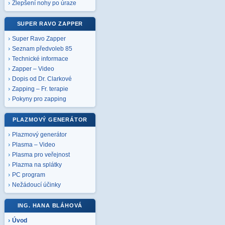
Zlepšení nohy po úraze
SUPER RAVO ZAPPER
Super Ravo Zapper
Seznam předvoleb 85
Technické informace
Zapper – Video
Dopis od Dr. Clarkové
Zapping – Fr. terapie
Pokyny pro zapping
PLAZMOVÝ GENERÁTOR
Plazmový generátor
Plasma – Video
Plasma pro veřejnost
Plazma na splátky
PC program
Nežádoucí účinky
ING. HANA BLÁHOVÁ
Úvod