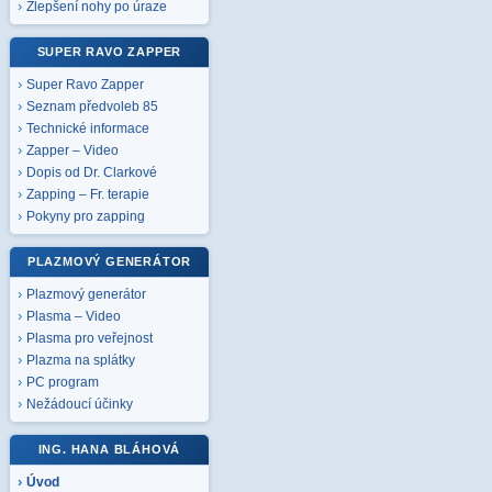
Zlepšení nohy po úraze
SUPER RAVO ZAPPER
Super Ravo Zapper
Seznam předvoleb 85
Technické informace
Zapper – Video
Dopis od Dr. Clarkové
Zapping – Fr. terapie
Pokyny pro zapping
PLAZMOVÝ GENERÁTOR
Plazmový generátor
Plasma – Video
Plasma pro veřejnost
Plazma na splátky
PC program
Nežádoucí účinky
ING. HANA BLÁHOVÁ
Úvod