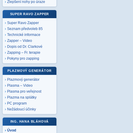
Zlepšení nohy po úraze
SUPER RAVO ZAPPER
Super Ravo Zapper
Seznam předvoleb 85
Technické informace
Zapper – Video
Dopis od Dr. Clarkové
Zapping – Fr. terapie
Pokyny pro zapping
PLAZMOVÝ GENERÁTOR
Plazmový generátor
Plasma – Video
Plasma pro veřejnost
Plazma na splátky
PC program
Nežádoucí účinky
ING. HANA BLÁHOVÁ
Úvod