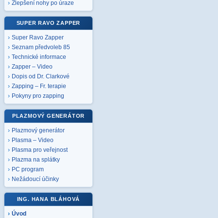
Zlepšení nohy po úraze
SUPER RAVO ZAPPER
Super Ravo Zapper
Seznam předvoleb 85
Technické informace
Zapper – Video
Dopis od Dr. Clarkové
Zapping – Fr. terapie
Pokyny pro zapping
PLAZMOVÝ GENERÁTOR
Plazmový generátor
Plasma – Video
Plasma pro veřejnost
Plazma na splátky
PC program
Nežádoucí účinky
ING. HANA BLÁHOVÁ
Úvod