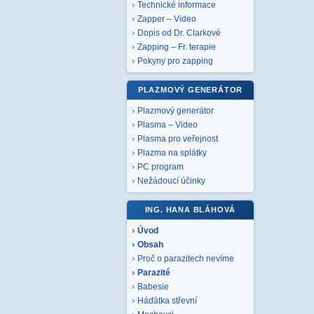
Technické informace
Zapper – Video
Dopis od Dr. Clarkové
Zapping – Fr. terapie
Pokyny pro zapping
PLAZMOVÝ GENERÁTOR
Plazmový generátor
Plasma – Video
Plasma pro veřejnost
Plazma na splátky
PC program
Nežádoucí účinky
ING. HANA BLÁHOVÁ
Úvod
Obsah
Proč o parazitech nevíme
Parazité
Babesie
Háďátka střevní