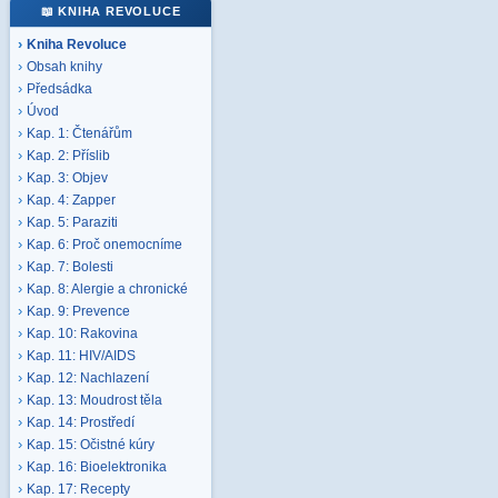
📖 KNIHA REVOLUCE
Kniha Revoluce
Obsah knihy
Předsádka
Úvod
Kap. 1: Čtenářům
Kap. 2: Příslib
Kap. 3: Objev
Kap. 4: Zapper
Kap. 5: Paraziti
Kap. 6: Proč onemocníme
Kap. 7: Bolesti
Kap. 8: Alergie a chronické
Kap. 9: Prevence
Kap. 10: Rakovina
Kap. 11: HIV/AIDS
Kap. 12: Nachlazení
Kap. 13: Moudrost těla
Kap. 14: Prostředí
Kap. 15: Očistné kúry
Kap. 16: Bioelektronika
Kap. 17: Recepty