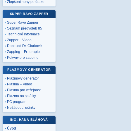
Zlepšení nohy po úraze
SUPER RAVO ZAPPER
Super Ravo Zapper
Seznam předvoleb 85
Technické informace
Zapper – Video
Dopis od Dr. Clarkové
Zapping – Fr. terapie
Pokyny pro zapping
PLAZMOVÝ GENERÁTOR
Plazmový generátor
Plasma – Video
Plasma pro veřejnost
Plazma na splátky
PC program
Nežádoucí účinky
ING. HANA BLÁHOVÁ
Úvod