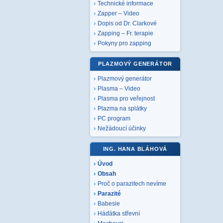
Technické informace
Zapper – Video
Dopis od Dr. Clarkové
Zapping – Fr. terapie
Pokyny pro zapping
PLAZMOVÝ GENERÁTOR
Plazmový generátor
Plasma – Video
Plasma pro veřejnost
Plazma na splátky
PC program
Nežádoucí účinky
ING. HANA BLÁHOVÁ
Úvod
Obsah
Proč o parazitech nevíme
Parazité
Babesie
Háďátka střevní