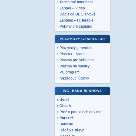
Technické informace
Zapper – Video
Dopis od Dr. Clarkové
Zapping – Fr. terapie
Pokyny pro zapping
PLAZMOVÝ GENERÁTOR
Plazmový generátor
Plasma – Video
Plasma pro veřejnost
Plazma na splátky
PC program
Nežádoucí účinky
ING. HANA BLÁHOVÁ
Úvod
Obsah
Proč o parazitech nevíme
Parazité
Babesie
Háďátka střevní