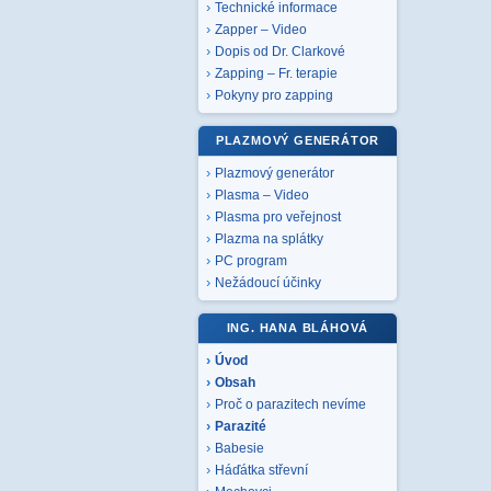
Technické informace
Zapper – Video
Dopis od Dr. Clarkové
Zapping – Fr. terapie
Pokyny pro zapping
PLAZMOVÝ GENERÁTOR
Plazmový generátor
Plasma – Video
Plasma pro veřejnost
Plazma na splátky
PC program
Nežádoucí účinky
ING. HANA BLÁHOVÁ
Úvod
Obsah
Proč o parazitech nevíme
Parazité
Babesie
Háďátka střevní