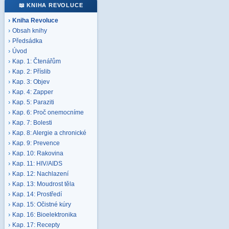
📖 KNIHA REVOLUCE
Kniha Revoluce
Obsah knihy
Předsádka
Úvod
Kap. 1: Čtenářům
Kap. 2: Příslib
Kap. 3: Objev
Kap. 4: Zapper
Kap. 5: Paraziti
Kap. 6: Proč onemocníme
Kap. 7: Bolesti
Kap. 8: Alergie a chronické
Kap. 9: Prevence
Kap. 10: Rakovina
Kap. 11: HIV/AIDS
Kap. 12: Nachlazení
Kap. 13: Moudrost těla
Kap. 14: Prostředí
Kap. 15: Očistné kúry
Kap. 16: Bioelektronika
Kap. 17: Recepty