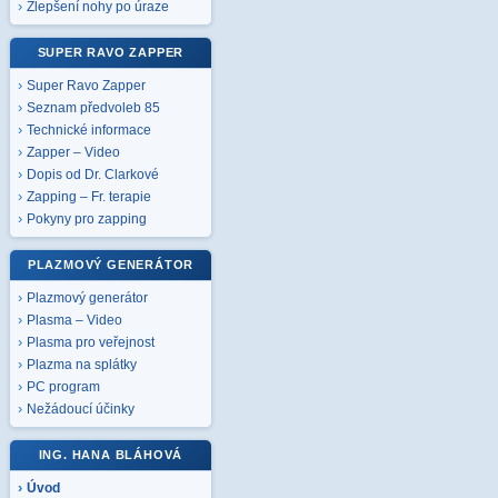
Zlepšení nohy po úraze
SUPER RAVO ZAPPER
Super Ravo Zapper
Seznam předvoleb 85
Technické informace
Zapper – Video
Dopis od Dr. Clarkové
Zapping – Fr. terapie
Pokyny pro zapping
PLAZMOVÝ GENERÁTOR
Plazmový generátor
Plasma – Video
Plasma pro veřejnost
Plazma na splátky
PC program
Nežádoucí účinky
ING. HANA BLÁHOVÁ
Úvod