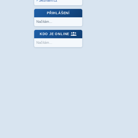
Seznam.cz
PŘIHLÁŠENÍ
Načítám…
KDO JE ONLINE
Načítám…