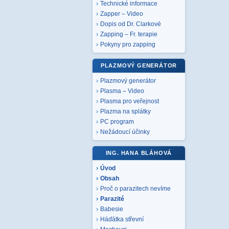
Technické informace
Zapper – Video
Dopis od Dr. Clarkové
Zapping – Fr. terapie
Pokyny pro zapping
PLAZMOVÝ GENERÁTOR
Plazmový generátor
Plasma – Video
Plasma pro veřejnost
Plazma na splátky
PC program
Nežádoucí účinky
ING. HANA BLÁHOVÁ
Úvod
Obsah
Proč o parazitech nevíme
Parazité
Babesie
Háďátka střevní