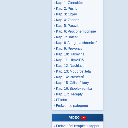
Kap. 1: Čtenářům
Kap. 2: Příslib
Kap. 3: Objev
Kap. 4: Zapper
Kap. 5: Paraziti
Kap. 6: Proč onemocníme
Kap. 7: Bolesti
Kap. 8: Alergie a chronické
Kap. 9: Prevence
Kap. 10: Rakovina
Kap. 11: HIV/AIDS
Kap. 12: Nachlazení
Kap. 13: Moudrost těla
Kap. 14: Prostředí
Kap. 15: Očistné kúry
Kap. 16: Bioelektronika
Kap. 17: Recepty
Příloha
Frekvence patogenů
VIDEO
Frekvenční terapie a zapper