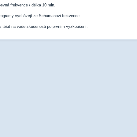
pevná frekvence / délka 10 min.
rogramy vycházejí ze Schumanovi frekvence.
 těšit na vaše zkušenosti po prvním vyzkoušení.