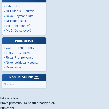
Lidé z oboru
Dr. Hulda R. Clarková
Royal Raymond Rife
Dr. Robert Beck
Ing. Hana Bláhová
MUDr. Jelisejevová
FREKVENCE
CAFL – seznam frekv.
Frekv. Dr. Clarkové
Royal Rife frekvence
Nekonsolidovaný seznam
Rezonance
KDO JE ONLINE
Načítám…
Kdo je online
Právě přítomno: 14 hostů a žádný člen
Přihlášení